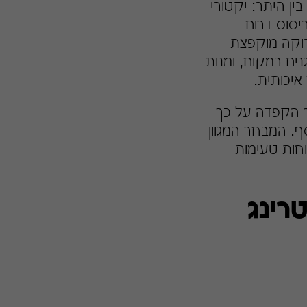
ין היתר: יקטורי
יסוס דרום
ירוקה מוקפצת
ים במקום, ומנות
איכותית.
ך הקפדה על כך
. המבחר המגוון
חות טעימות
רינג