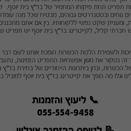
יות תפריט תחת פיקוחו המחמיר של בד"ץ בית יוסף. קי
רים נוחים ובסטנדרטים גבוהים, מבטיח שכל מנה עומד
 ומעניק שקט נפשי ללקוחותיו. בין אם אתם מתכננים 
ש חברתי קליל, לקייטרינג בד"ץ בית יוסף יש תפריט ש
יכות ולשמירת הלכות הכשרות הופכת אותנו לשם דבר 
 זה נסקור את מגוון אפשרויות התפריט הזמינות, נתע
הכשרות, ונדון ביתרונות הייחודיים של בחירת בד"ץ בי
ו וגלו מה הופך את קייטרינג בד"ץ בית יוסף למוביל ב
📞 ליעוץ והזמנות
055-554-9458
📝 לטופס ההזמנה אונליין