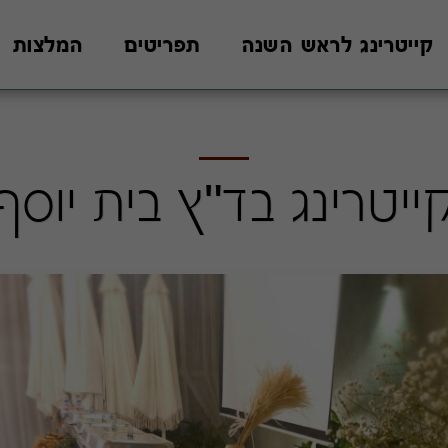
קייטרינג לראש השנה
תפריטים
המלצות
ייטרינג בד"ץ בית יוסף