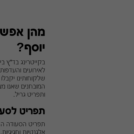
מהן אפשרו
יוסף?
בקייטרינג בד"ץ בי
לאירועים והעדפות
שלקוחותינו יקבלו 
המובחנים שאנו מצי
ותפריט גריל.
תפריט לסעו
תפריט הסעודה החג
אלגנטיות וחגיגיות.