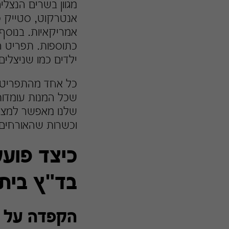
מגוון בשרים הנצלי
אנטרקוט, סטייק פר
אמריקאיות. בנוסף,
כתוספות. תפריט הג
ילדים כמו שניצלים
כל אחד מהתפריטים
שכל המנות עומדות
שלנו מאפשר למצוא
וכשרות שהאורחים י
כיצד פועל
בד"ץ בית 
הקפדה על ח