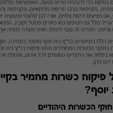
ם במקום כדי להבטיח טריות וטעם. האפשרויות כוללות ב
גית, נקניקיות מרגז חריפות מרוקאיות, ונקניקיות צ'ור
 אנו מציעים ירקות צלויים, אורז לבן קלאסי ושעועית 
ריל כולל גם חטיפים כמו סיגרים פסטל וקובה, המטוגנ
 וצ'יפס. תפריט זה נועד לספק חווית סעודה נינוחה אך 
 הללו בקייטרינג בד"ץ בית יוסף מוקפד בקפידה, תו
 בתקני הכשרות המחמירים תחת פיקוח בד"ץ בית יוסף
 בקלות את התפריט המושלם לכל אירוע, ומספק ארו
הנו מהן.
 פיקוח כשרות מחמיר בקייט
יוסף?
וקי הכשרות היהודיים