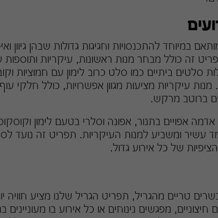
ועים
תאם במיוחד להתכנסויות וחגיגות גדולות שבהן גיוון ואי
ריט זה כולל מבחר מנות ראשונות, עיקריות ותוספות ש
ות סלטים ביתיים כמו סלט כרוב לימון עם חמוציות וקוב
 מנות עיקריות מציעות מגוון אפשרויות, כולל חלקי עוף 
ים ברוטב מרקש.
אדמה אפויים בתנור, אפונה וסלרי בטעם לימון וקוסקו
מד עשיר ומשביע למנות העיקריות. תפריט זה נועד לס
יפיות של כל אירוע גדול.
רים טריים מהגריל, תפריט הגריל שלנו מציע חוויה יו
חיצוניים, מפגשים נינוחים או כל אירוע בו מעוניינים במז