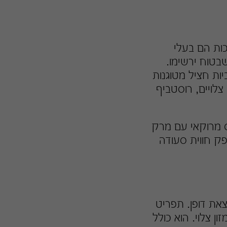
כות הם בעלי
בטוח ירשימו.
יות חציל מטוגנות
צלויים, רוסטביף
ס מרוקאי עם מרק
פק חווית סעודה
צאת דופן. תפריט
ון צלוי. הוא כולל