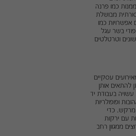
ממנות כמו פרנה
סורתית מבושלת
 אפשרויות כמו
פודי בשר עגל
שונים וטרטלטים
מאירועים עסקיים
 להתאים אותן
 עשויה בעבודת יד
בות ופופולריות
מרקש. כדי
ות עם ירקות
צים ממגוון רחב