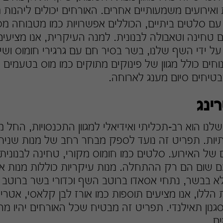
 ואירועים משמעותיים אחרים. האורחים יכולים ליהנות 
ם סלטים ביתיים, הכוללים אפשרויות כמו מטבוחה מ
 טחינה וטאבולה לבנונית. למנה העיקרית, אנו מציעים
ל ידי השף שלנו, בשר בסיר חם עם גרגירי חומוס ושי
וחים כולל מגוון של פינוקים מתוקים כמו מוס בטעמים 
בטיחים סיום מענג לארוחה.
ינג
לנו הוא רב-תכליתי ואידיאלי למגוון התכנסויות, החל 
יות. תפריט זה נועד לספק מבחר רחב של מנות שניתן
של האירוע. סלטים כמו חומוס מקורי, טחינה לבנונית
 שום הם רק ההתחלה. מנות עיקריות כוללות מנות אהו
לא בבשר, נתחי אסאדו ברוטב השף וכדורי בשר ברוטב 
ללו, אנו מציעים תוספות כמו אורז לבן קלאסי, אטרי
גנון תאילנדי. תפריט זה מבטיח שכל האורחים יהיו מרו
ם.