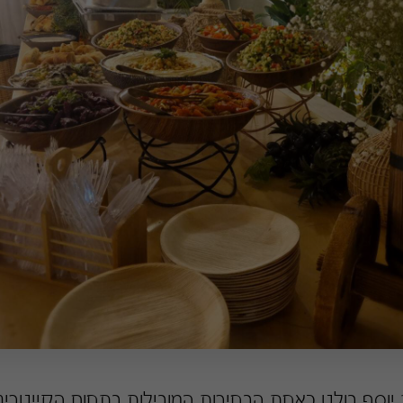
ת יוסף בולט כאחת הבחירות המובילות בתחום הקייטרי