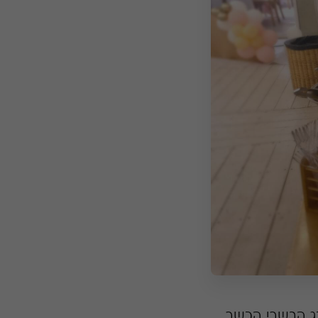
נג הבשרי הכשר,