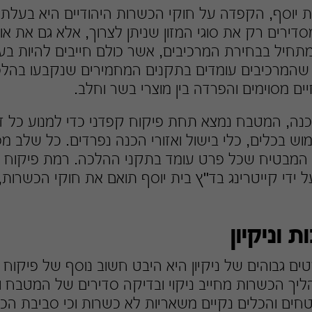
ת יוסף, הקפדה על חוקי הכשרות היהודיים היא בעלת 
דירים רק את סוגי המזון שניתן לצרוך, אלא גם את או
מתחיל בבחירת המרכיבים, אשר כולם חייבים להיות בע
שהמרכיבים עומדים בתקנים המחמירים שנקבעו בהלכה
ים מסוימים והפרדה בין מוצרי בשר וחלב.
ה, המטבח נמצא תחת פיקוח קפדני כדי למנוע כל זיה
וש בכלים, כלי בישול ואזורי הכנה נפרדים. כל שלב 
 המבטיח שכל פרט עומד בתקני ההלכה. רמת פיקוח ז
ל ידי קייטרינג בד"ץ בית יוסף תואם את חוקי הכשרות
 וניקיון
ם גבוהים של ניקיון היא היבט חשוב נוסף של פיקוח 
ליך הכשרות מחייב ניקוי ובדיקה סדירים של המטבח וכ
ם והכלים נקיים משאריות לא כשרות וכי סביבת הכנ