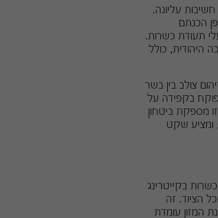
חשיבות עליונה.
פן הכנתם
לי תעודת כשרות.
 היהודית, כולל
ום צולב בין בשר
מפוקח בקפידה על
ו מספקת ביטחון
, ומציע שקט
כשרות בקייטרינג
ל הציוד. זה
ת המזון עומדת