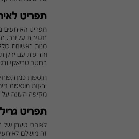
תפריט לאיר
תפריט האירועים מו
חשיבות עליונה. תפ
מנות ראשונות כולל
וחריפות עם ירקות.
ברוטב טריאקי ודג
תוספות כמו תפוחי 
ירקות מוסיפות מי
מקיפה העונה על הצ
תפריט גריל
לאוהבי טעמן של בש
זה מושלם לאירועים 