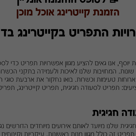
הזמנת קייטרינג אוכל מוכן
יות התפריט בקייטרינג בד"
ת יוסף, אנו גאים להציע מגוון אפשרויות תפריט כדי ל
 שונות. המחויבות שלנו לאיכות ולעמידה בתקני הכשר
ארוחות טעימות וכשרות. בואו נחקור את ארבעת סוגי 
עים: תפריט לסעודה חגיגית, תפריט קייטרינג, תפריט
דה חגיגית
יגית שלנו מיועד לאותם אירועים מיוחדים הדורשים נ
 תפריט זה כולל מגוון מנות ראשונות, עיקריות וקינוחי