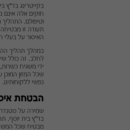
בקייטרינג בד"ץ בי
חוקים אלה אינם מס
וטיפולם. התהליך 
תעודה זו מבטיחה 
האיסור על בעלי חי
במהלך תהליך ההכנ
לחלב. זה כולל שימ
ידי משגיח כשרות,
שכל המזון המוכן ע
נפשי ללקוחותינו.
הבטחת איכות
שמירה על סטנדרטי
בד"ץ בית יוסף. תה
מבטיח שכל המשטחי