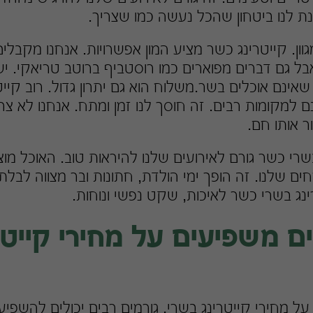
נת לנו ביטחון שהכל נעשה כמו שצריך.
וון. קייטרינג כשר מציע המון אפשרויות. אנחנו מקבלי
בל גם דברים מפוארים כמו רוסטביף ברוטב טריאקי. יש
שאינם אוכלים בשר.משלוח הוא גם יתרון גדול. רוב קיי
למקומות רבים. זה חוסך לנו זמן ומתח. אנחנו לא צרי
 אותו חם.
שרי כשר גורם לאירועים שלנו להיראות טוב. האוכל מוצ
 שלנו. זה הופך ימי הולדת, חתונות ובר מצווה לבלתי
ינג בשרי כשר לאיכות, שקט נפשי ונוחות.
ים משפיעים על מחירי קייטר
ל מחירי קייטרינג בשרי, גורמים רבים יכולים להשפיע