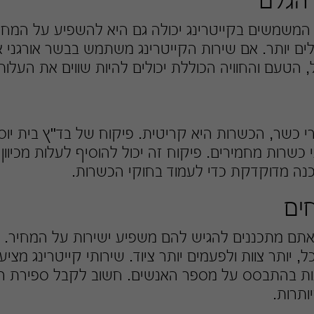
 הגלם
 המשמשים בקייטרינג יכולה גם היא להשפיע על המחיר
ולים יותר. אם שירות הקייטרינג משתמש בבשר אורגני או
 הטעם והחוויה הכוללת יכולים להיות שווים את העלות
רי כשר, הכשרות היא קריטית. פיקוח של בד"ץ בית יו
כשרות מחמירים. פיקוח זה יכול להוסיף לעלות מכיוון 
כנה מדוקדקת כדי לעמוד בחוקי הכשרות.
ים
ם מתכננים להגיש להם משפיע ישירות על המחיר. יו
, יותר צוות ולפעמים יותר ציוד. שירותי קייטרינג מצי
ות בהתבסס על מספר האנשים. חשוב לקבל ספירת רא
ותרות.