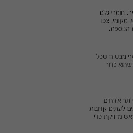
. חומרי גלם
 מקומי, צפו
 הנוספת.
סף מבטיח שכל
שהוא כרוך
תר אורחים
עים לעתים קרובות
ש מדויקת כדי