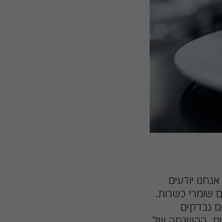
נחנו יודעים
ם שומרי כשרות.
ם נבדקים
דים. ההשגחה של