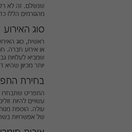
שנשלם. זה לא רק 
מהגורמים הללו כדי 
סוג האירוע
ראשית, סוג האירו
או אירוע חברה. חת
שמביא לעלויות גב
יותר מכיוון שהיא 
בחירת התפר
התפריט שתבחרו הו
עשויים להיות זולי
עולה. הוספת מנות 
של אפשרויות בשר ו