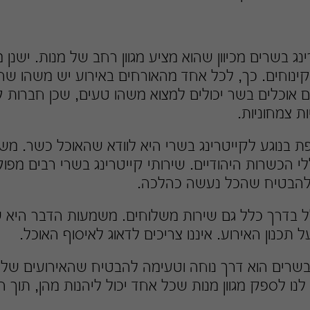
נג בשרים מכיוון שהוא מציע מגוון רחב של מנות. ישנן 
קינוחים. כך, לכל אחד מהאורחים באירוע יש משהו שהו
 אוכלים בשר יכולים למצוא משהו טעים, שכן חברות קי
ת צמחוניות.
ת בנוגע לקייטרינג בשרי היא לוודא שהאוכל כשר. מש
 הכשרות היהודיים. שירותי קייטרינג בשרי רבים מפוק
 להבטיח שהכל נעשה כהלכה.
לל בדרך כלל גם שירות משלוחים. משמעות הדבר היא 
 תכנון האירוע. איננו צריכים לדאוג לאיסוף האוכל.
בשרים הוא דרך נוחה וטעימה להבטיח שהאירועים שלנו 
לנו לספק מגוון מנות שכל אחד יכול ליהנות מהן, תוך 