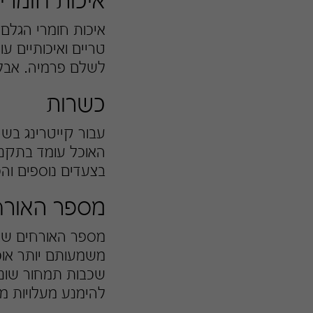
איכות חומרי
איכות חומרי הגלם
טריים ואיכותיים ע
לשלם פרמיה. אבל,
כשרות
עבור קייטרינג בש
האוכל עומד בתקני 
בצעדים נוספים וה
מספר האורח
מספר האורחים שאת
משמעותם יותר אוכל
שכבות תמחור שונ
להימנע מעלויות מי