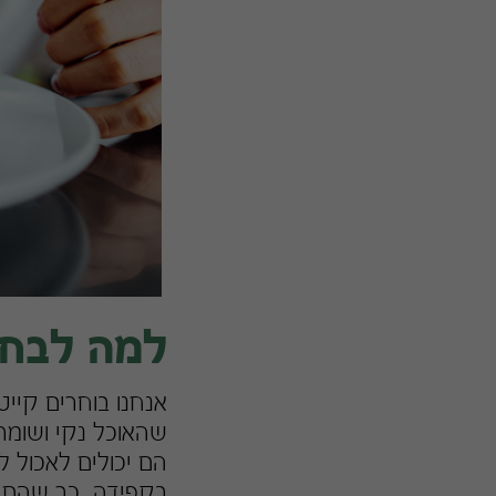
למה לבחו
אנחנו בוחרים קייט
שהאוכל נקי ושומר 
הם יכולים לאכול ל
בקפידה, כך שהם ט