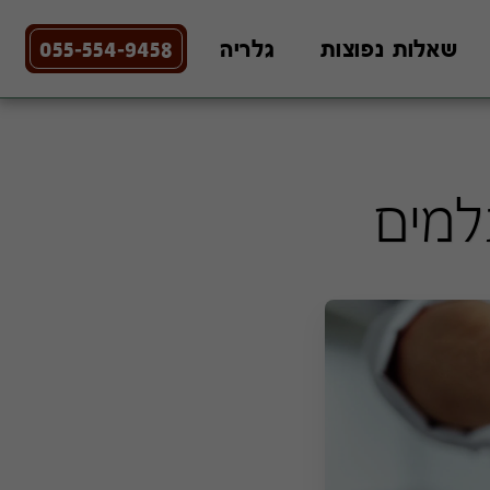
שאלות נפוצות
גלריה
055-554-9458
למים