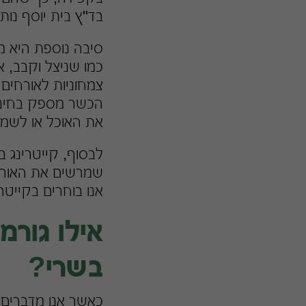
בד"ץ בית יוסף נות
סיבה נוספת היא מג
כמו שניצל וקבב, א
צמחוניות לאורחים 
הכשר מספק בחינם 
את האוכל או לשמור
לבסוף, קייטרינג ב
שמרשים את האורחים
אנו בוחרים בקייטר
אילו גורמ
בשרי?
כאשר אנו מדברים ע