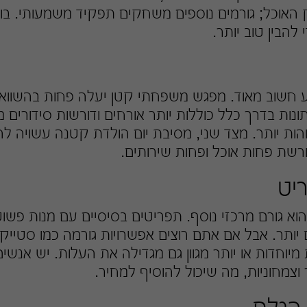
האוכל; גורמים נוספים משחקים תפקיד משמעותי. בו
להבין טוב יותר.
ע חשוב מאוד. מפגש משפחתי קטן יעלה פחות בהשווא
ונות בדרך כלל כוללות יותר אורחים ודורשות סידורים מ
והות יותר. מצד שני, מסיבת יום הולדת קטנה עשויה 
דורשת פחות אוכל ופחות שירותים.
יט
א גורם מרכזי נוסף. תפריטים בסיסיים עם מנות פשוט
ם יותר. אבל אם אתם רוצים אפשרויות גורמה כמו סטייק
מיוחדות או יותר מגוון גם מגדילה את העלות. יש אנשים
צמחוניות, מה שיכול להוסיף למחיר.