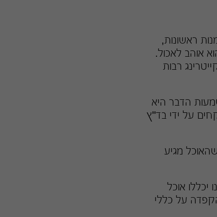
מנות ראשונות,
א אוהב לאכול.
יטרינג רבות
מעות הדבר היא
חים על ידי בד"ץ
שהאוכל מגיע
יכללו אוכל
הקפדה על כללי